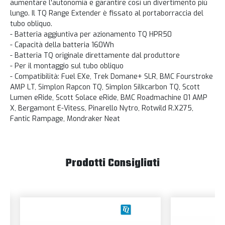
aumentare l'autonomia e garantire così un divertimento più
lungo. Il TQ Range Extender è fissato al portaborraccia del
tubo obliquo.
- Batteria aggiuntiva per azionamento TQ HPR50
- Capacità della batteria 160Wh
- Batteria TQ originale direttamente dal produttore
- Per il montaggio sul tubo obliquo
- Compatibilità: Fuel EXe, Trek Domane+ SLR, BMC Fourstroke
AMP LT, Simplon Rapcon TQ, Simplon Silkcarbon TQ, Scott
Lumen eRide, Scott Solace eRide, BMC Roadmachine 01 AMP
X, Bergamont E-Vitess, Pinarello Nytro, Rotwild R.X275,
Fantic Rampage, Mondraker Neat
Prodotti Consigliati