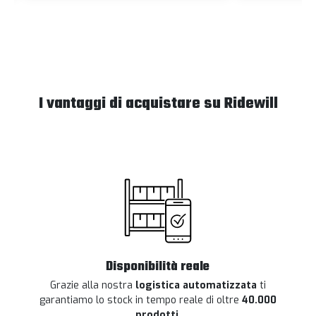
I vantaggi di acquistare su Ridewill
Disponibilità reale
Grazie alla nostra
logistica automatizzata
ti
garantiamo lo stock in tempo reale di oltre
40.000
prodotti
.