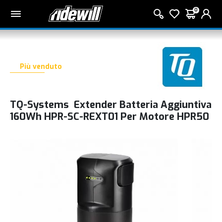
0
Più venduto
TQ-Systems Extender Batteria Aggiuntiva
160Wh HPR-SC-REXT01 Per Motore HPR50