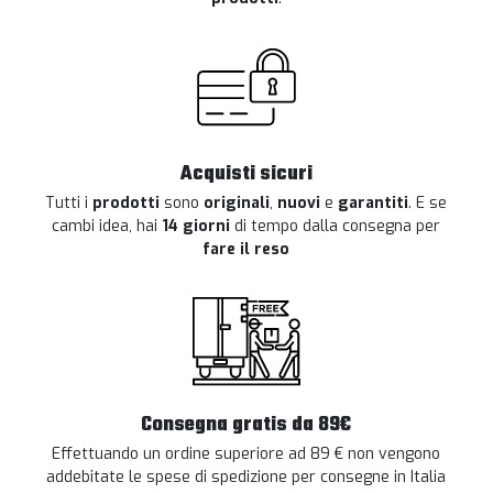
Acquisti sicuri
Tutti i
prodotti
sono
originali
,
nuovi
e
garantiti
. E se
cambi idea, hai
14 giorni
di tempo dalla consegna per
fare il reso
Consegna gratis da 89€
Effettuando un ordine superiore ad 89 € non vengono
addebitate le spese di spedizione per consegne in Italia