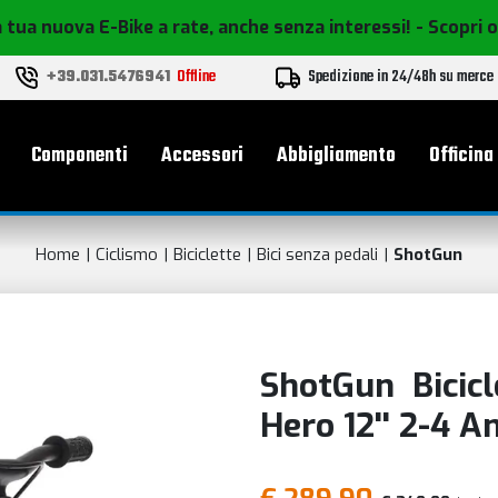
 tua nuova E-Bike a rate, anche senza interessi!
- Scopri 
+39.031.5476941
Offline
Spedizione in 24/48h su merce
le
Componenti
Accessori
Abbigliamento
Officina
Home
Ciclismo
Biciclette
Bici senza pedali
ShotGun
ShotGun Bicicl
Hero 12'' 2-4 