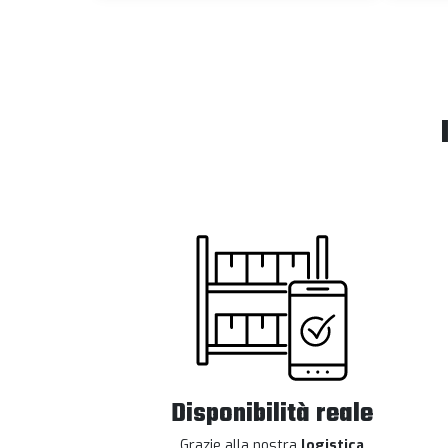
Disponibilità reale
Grazie alla nostra
logistica