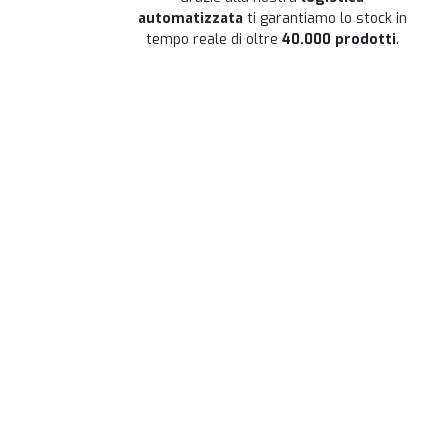
automatizzata
ti garantiamo lo stock in
tempo reale di oltre
40.000 prodotti
.