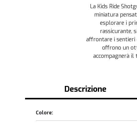
La Kids Ride Shotg
miniatura pensata
esplorare i pri
rassicurante, s
affrontare i sentieri
offrono un ott
accompagnerà il 
Descrizione
Colore: