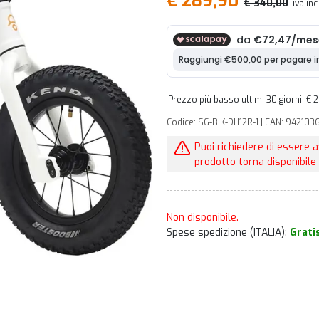
€ 289,90
€ 340,00
iva inc
Prezzo più basso ultimi 30 giorni: €
Codice: SG-BIK-DH12R-1 | EAN: 942103
Puoi richiedere di essere 
prodotto torna disponibile 
Non disponibile.
Spese spedizione (ITALIA):
Grati