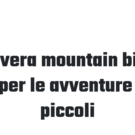
 vera mountain b
per le avventure
piccoli