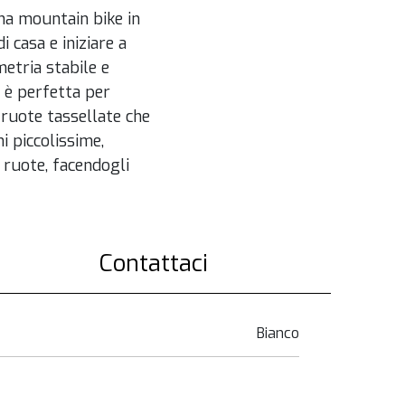
na mountain bike in
 casa e iniziare a
metria stabile e
e è perfetta per
e ruote tassellate che
i piccolissime,
ruote, facendogli
Contattaci
Bianco