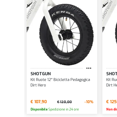
SHOTGUN
SHO
Kit Ruote 12'' Bicicletta Pedagogica
Kit Ru
Dirt Hero
Dirt H
€ 107,90
€ 125
-10%
€ 120,00
Disponibile
Spedizione in 24 ore
Non di