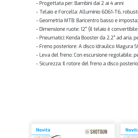
- Progettata per: Bambini dai 2 ai 4 anni
- Telaio e Forcella: Alluminio 6061-T6, robust
- Geometria MTB: Baricentro basso e impostazio
- Dimensione ruote: 12" (il telaio è convertibi
- Pneumatici: Kenda Booster da 2.2" ad aria, 
- Freno posteriore: A disco idraulico Magura S
- Leva del freno: Con escursione regolabile, 
- Sicurezza: Il rotore del freno a disco poste
Novità
Novit