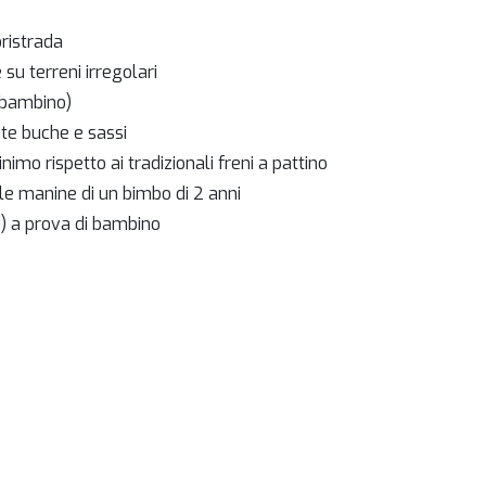
oristrada
su terreni irregolari
l bambino)
te buche e sassi
mo rispetto ai tradizionali freni a pattino
le manine di un bimbo di 2 anni
d) a prova di bambino