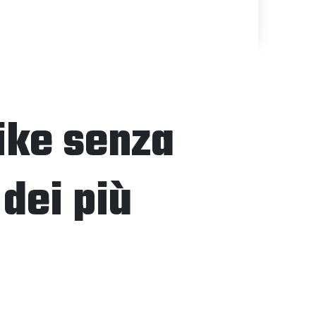
ike senza
 dei più