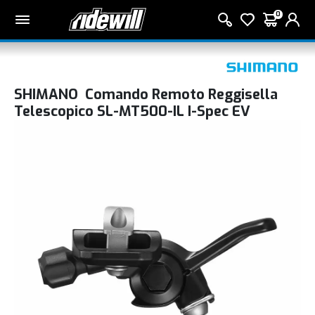
0
SHIMANO Comando Remoto Reggisella
Telescopico SL-MT500-IL I-Spec EV