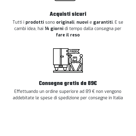
Acquisti sicuri
Tutti i
prodotti
sono
originali
,
nuovi
e
garantiti
. E se
cambi idea, hai
14 giorni
di tempo dalla consegna per
fare il reso
Consegna gratis da 89€
Effettuando un ordine superiore ad 89 € non vengono
addebitate le spese di spedizione per consegne in Italia