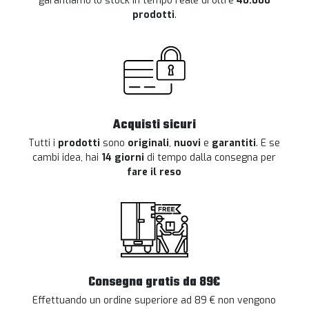
garantiamo lo stock in tempo reale di oltre
40.000
prodotti
.
Acquisti sicuri
Tutti i
prodotti
sono
originali
,
nuovi
e
garantiti
. E se
cambi idea, hai
14 giorni
di tempo dalla consegna per
fare il reso
Consegna gratis da 89€
Effettuando un ordine superiore ad 89 € non vengono