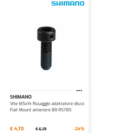
SHIMANO
Vite M5x14 fissaggio adattatore disco
Flat Mount anteriore BR-RS785
€ 4,70
-24%
€ 6,19