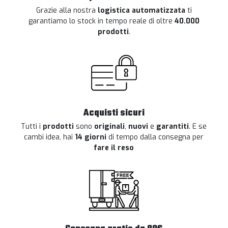
Grazie alla nostra
logistica automatizzata
ti
garantiamo lo stock in tempo reale di oltre
40.000
prodotti
.
Acquisti sicuri
Tutti i
prodotti
sono
originali
,
nuovi
e
garantiti
. E se
cambi idea, hai
14 giorni
di tempo dalla consegna per
fare il reso