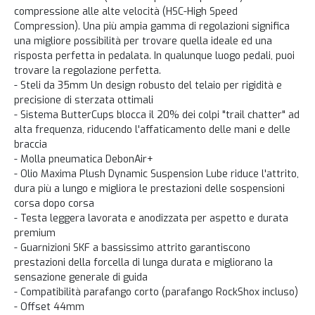
compressione alle alte velocità (HSC-High Speed
Compression). Una più ampia gamma di regolazioni significa
una migliore possibilità per trovare quella ideale ed una
risposta perfetta in pedalata. In qualunque luogo pedali, puoi
trovare la regolazione perfetta.
- Steli da 35mm Un design robusto del telaio per rigidità e
precisione di sterzata ottimali
- Sistema ButterCups blocca il 20% dei colpi "trail chatter" ad
alta frequenza, riducendo l'affaticamento delle mani e delle
braccia
- Molla pneumatica DebonAir+
- Olio Maxima Plush Dynamic Suspension Lube riduce l'attrito,
dura più a lungo e migliora le prestazioni delle sospensioni
corsa dopo corsa
- Testa leggera lavorata e anodizzata per aspetto e durata
premium
- Guarnizioni SKF a bassissimo attrito garantiscono
prestazioni della forcella di lunga durata e migliorano la
sensazione generale di guida
- Compatibilità parafango corto (parafango RockShox incluso)
- Offset 44mm