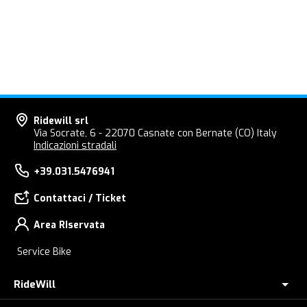
Ridewill srl
Via Socrate, 6 - 22070 Casnate con Bernate (CO) Italy
Indicazioni stradali
+39.031.5476941
Contattaci / Ticket
Area RIservata
Service Bike
RideWill