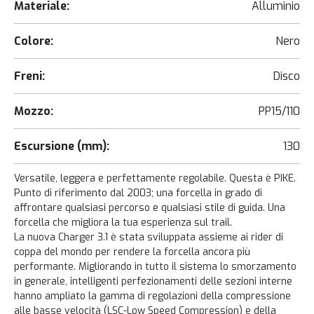
Materiale:
Alluminio
Colore:
Nero
Freni:
Disco
Mozzo:
PP15/110
Escursione (mm):
130
Versatile, leggera e perfettamente regolabile. Questa è PIKE.
Punto di riferimento dal 2003; una forcella in grado di
affrontare qualsiasi percorso e qualsiasi stile di guida. Una
forcella che migliora la tua esperienza sul trail.
La nuova Charger 3.1 è stata sviluppata assieme ai rider di
coppa del mondo per rendere la forcella ancora più
performante. Migliorando in tutto il sistema lo smorzamento
in generale, intelligenti perfezionamenti delle sezioni interne
hanno ampliato la gamma di regolazioni della compressione
alle basse velocità (LSC-Low Speed Compression) e della