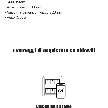
- Steli 35mm
- Attacco disco 180mm
- Massima dimensioni disco 220mm
- Peso 1950gr
I vantaggi di acquistare su Ridewill
Disponibilità reale