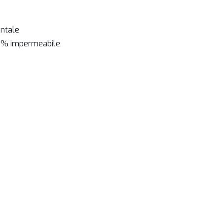
ontale
100% impermeabile