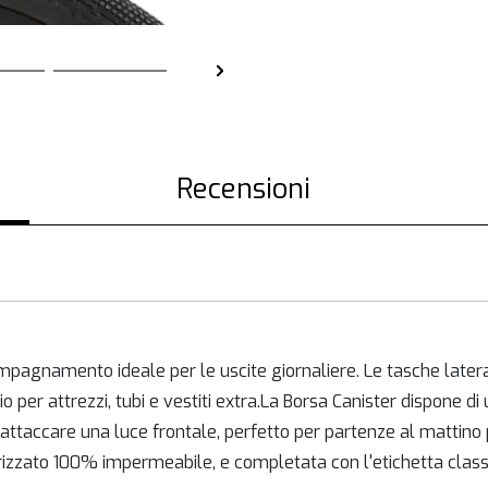
Recensioni
gnamento ideale per le uscite giornaliere. Le tasche laterali
o per attrezzi, tubi e vestiti extra.La Borsa Canister dispone di
attaccare una luce frontale, perfetto per partenze al mattino p
urizzato 100% impermeabile, e completata con l'etichetta class