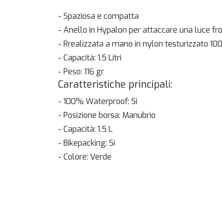
- Spaziosa e compatta
- Anello in Hypalon per attaccare una luce fr
- Rrealizzata a mano in nylon testurizzato 
- Capacità: 1.5 Litri
- Peso: 116 gr
Caratteristiche principali:
- 100% Waterproof: Si
- Posizione borsa: Manubrio
- Capacità: 1.5 L
- Bikepacking: Si
- Colore: Verde