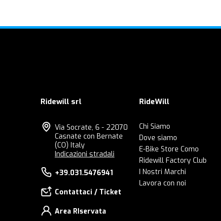
Ridewill srl
RideWill
Chi Siamo
Via Socrate, 6 - 22070
Casnate con Bernate
Dove siamo
(CO) Italy
E-Bike Store Como
Indicazioni stradali
Ridewill Factory Club
I Nostri Marchi
+39.031.5476941
Lavora con noi
Contattaci / Ticket
Area RIservata