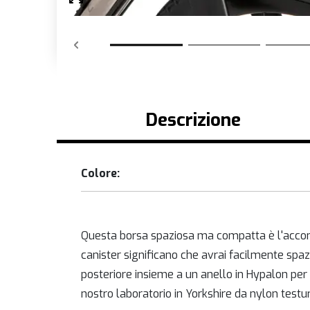
Descrizione
Colore:
Questa borsa spaziosa ma compatta è l'accompa
canister significano che avrai facilmente spazi
posteriore insieme a un anello in Hypalon per 
nostro laboratorio in Yorkshire da nylon test