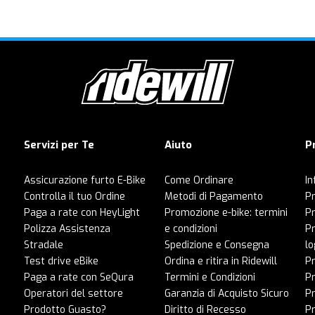
Servizi per Te
Aiuto
P
Assicurazione furto E-Bike
Come Ordinare
In
Controlla il tuo Ordine
Metodi di Pagamento
Pr
Paga a rate con HeyLight
Promozione e-bike: termini
P
Polizza Assistenza
e condizioni
Pr
Stradale
Spedizione e Consegna
lo
Test drive eBike
Ordina e ritira in Ridewill
Pr
Paga a rate con SeQura
Termini e Condizioni
P
Operatori del settore
Garanzia di Acquisto Sicuro
Pr
Prodotto Guasto?
Diritto di Recesso
Pr