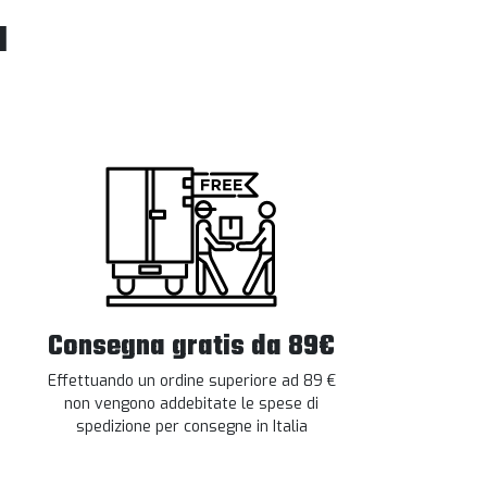
l
Consegna gratis da 89€
Effettuando un ordine superiore ad 89 €
non vengono addebitate le spese di
spedizione per consegne in Italia