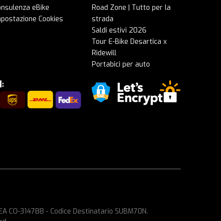
onsulenza eBike
Road Zone | Tutto per la
mpostazione Cookies
strada
Saldi estivi 2026
Tour E-Bike Desartica x
Ridewill
Portabici per auto
 REA CO-314788 - Codice Destinatario SUBM70N.