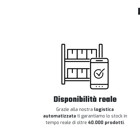
Disponibilità reale
Grazie alla nostra
logistica
automatizzata
ti garantiamo lo stock in
tempo reale di oltre
40.000 prodotti
.