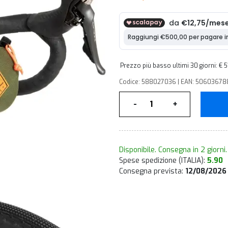
Prezzo più basso ultimi 30 giorni: € 
Codice: 588027036 | EAN: 50603678
Quantità
-
+
Disponibile. Consegna in 2 giorni.
Spese spedizione (ITALIA):
5.90
Consegna prevista:
12/08/2026