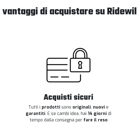
I vantaggi di acquistare su Ridewil
Acquisti sicuri
Tutti i
prodotti
sono
originali
,
nuovi
e
garantiti
. E se cambi idea, hai
14 giorni
di
tempo dalla consegna per
fare il reso