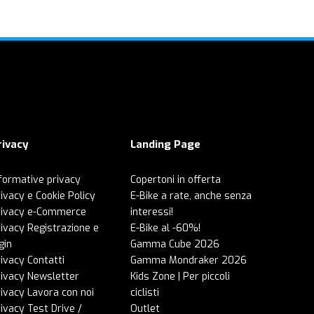
rivacy
Landing Page
formative privacy
Copertoni in offerta
ivacy e Cookie Policy
E-Bike a rate, anche senza
rivacy e-Commerce
interessi!
ivacy Registrazione e
E-Bike al -60%!
gin
Gamma Cube 2026
ivacy Contatti
Gamma Mondraker 2026
rivacy Newsletter
Kids Zone | Per piccoli
ivacy Lavora con noi
ciclisti
ivacy Test Drive /
Outlet