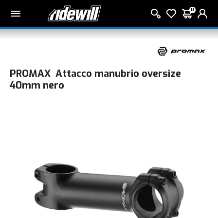
0
PROMAX Attacco manubrio oversize
40mm nero