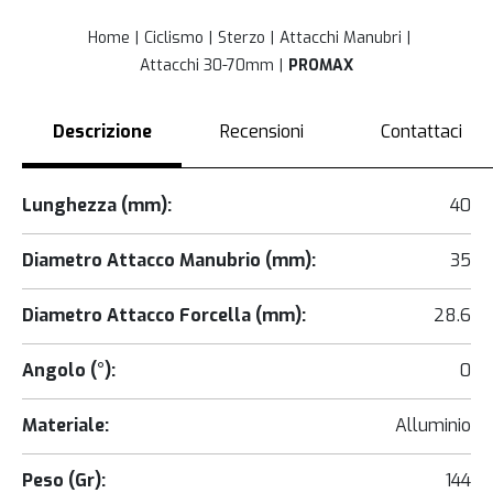
Home
Ciclismo
Sterzo
Attacchi Manubri
Attacchi 30-70mm
PROMAX
Descrizione
Recensioni
Contattaci
Lunghezza (mm):
40
Diametro Attacco Manubrio (mm):
35
Diametro Attacco Forcella (mm):
28.6
Angolo (°):
0
Materiale:
Alluminio
Peso (Gr):
144