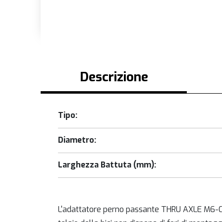
Descrizione
Tipo:
Diametro:
Larghezza Battuta (mm):
L'adattatore perno passante THRU AXLE M6-C