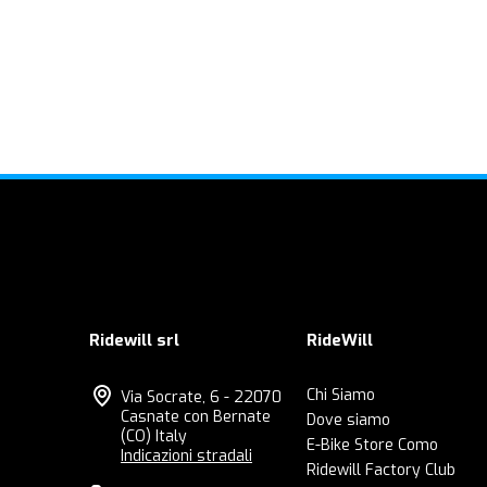
Ridewill srl
RideWill
Chi Siamo
Via Socrate, 6 - 22070
Casnate con Bernate
Dove siamo
(CO) Italy
E-Bike Store Como
Indicazioni stradali
Ridewill Factory Club