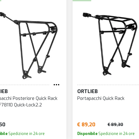
IEB
ORTLIEB
pacchi Posteriore Quick Rack
Portapacchi Quick Rack
F78110 Quick-Lock2.2
,50
€ 89,20
€ 89,30
ibile
Spedizione in 24 ore
Disponibile
Spedizione in 24 ore