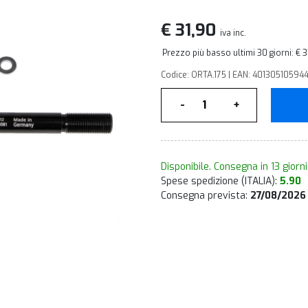
€ 31,90
iva inc.
Prezzo più basso ultimi 30 giorni: € 
Codice: ORTA.175 | EAN: 401305105944
Quantità
-
+
Disponibile. Consegna in 13 giorni
Spese spedizione (ITALIA):
5.90
Consegna prevista:
27/08/2026