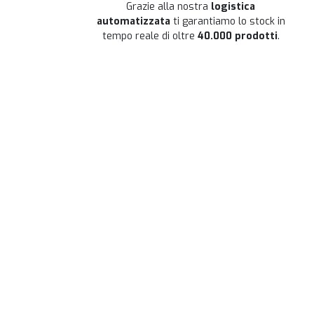
Grazie alla nostra
logistica
automatizzata
ti garantiamo lo stock in
tempo reale di oltre
40.000 prodotti
.