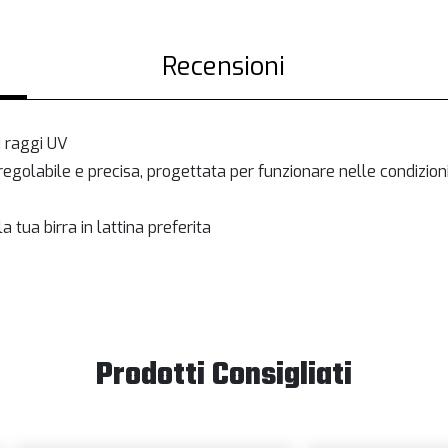
Recensioni
i raggi UV
golabile e precisa, progettata per funzionare nelle condizioni p
 tua birra in lattina preferita
Prodotti Consigliati