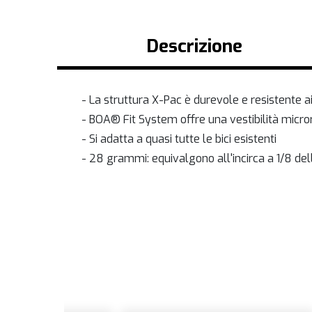
Descrizione
- La struttura X-Pac è durevole e resistente a
- BOA® Fit System offre una vestibilità microre
- Si adatta a quasi tutte le bici esistenti
- 28 grammi: equivalgono all'incirca a 1/8 della