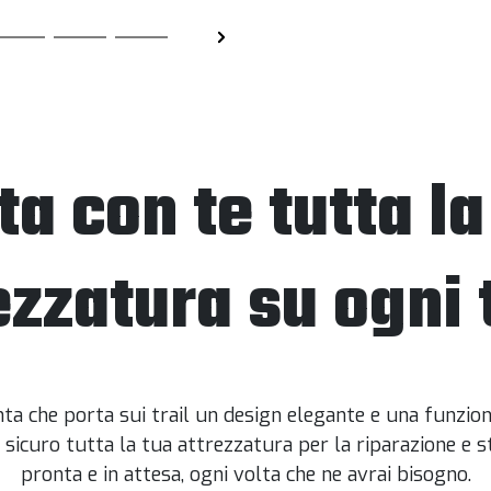
ta con te tutta la
ezzatura su ogni t
ta che porta sui trail un design elegante e una funzional
icuro tutta la tua attrezzatura per la riparazione e sta
pronta e in attesa, ogni volta che ne avrai bisogno.