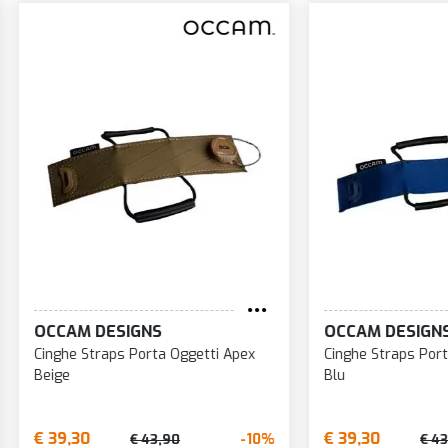
M DESIGNS
OCCAM DESIGNS
e Straps Porta Oggetti Apex
Cinghe Straps Porta Oggetti 
Blu
30
€ 39,30
-10%
€ 43,90
€ 43,90