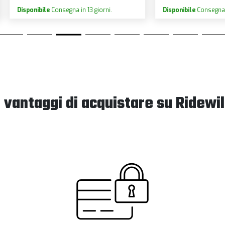
ibile
Consegna in 13 giorni.
Disponibile
Consegna in 13 giorni.
I vantaggi di acquistare su Ridewil