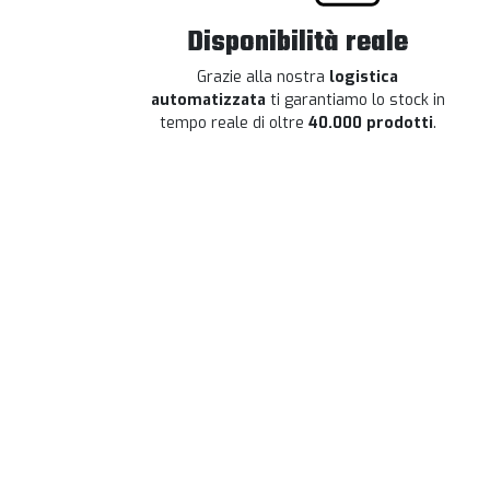
Disponibilità reale
Grazie alla nostra
logistica
automatizzata
ti garantiamo lo stock in
tempo reale di oltre
40.000 prodotti
.