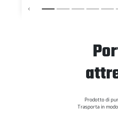
Por
attr
Prodotto di pun
Trasporta in modo s