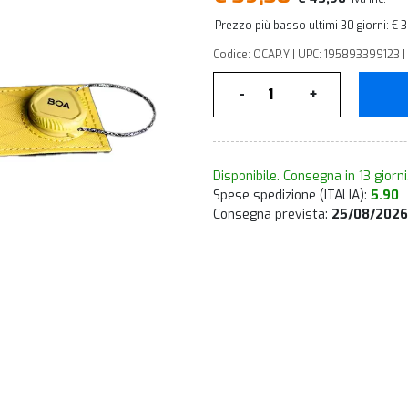
Prezzo più basso ultimi 30 giorni: € 
Codice: OCAP.Y | UPC: 195893399123 |
Quantità
-
+
Disponibile. Consegna in 13 giorni
Spese spedizione (ITALIA):
5.90
Consegna prevista:
25/08/2026