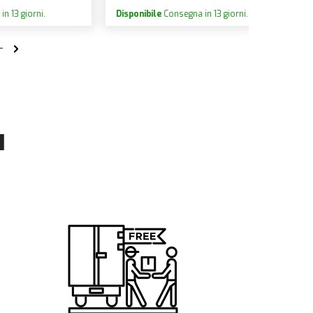
Disponibile
Consegna in 13 giorni.
Disponibile
l