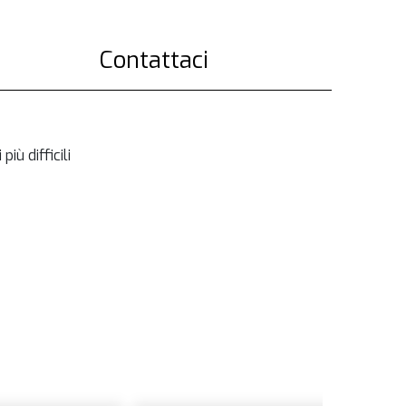
Contattaci
iù difficili