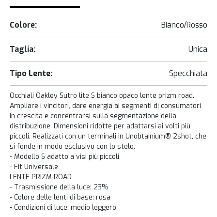
Colore:
Bianco/Rosso
Taglia:
Unica
Tipo Lente:
Specchiata
Occhiali Oakley Sutro lite S bianco opaco lente prizm road.
Ampliare i vincitori, dare energia ai segmenti di consumatori
in crescita e concentrarsi sulla segmentazione della
distribuzione. Dimensioni ridotte per adattarsi ai volti più
piccoli. Realizzati con un terminali in Unobtainium® 2shot, che
si fonde in modo esclusivo con lo stelo.
- Modello S adatto a visi più piccoli
- Fit Universale
LENTE PRIZM ROAD
- Trasmissione della luce: 23%
- Colore delle lenti di base: rosa
- Condizioni di luce: medio leggero