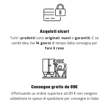
Acquisti sicuri
Tutti i
prodotti
sono
originali
,
nuovi
e
garantiti
. E se
cambi idea, hai
14 giorni
di tempo dalla consegna per
fare il reso
Consegna gratis da 89€
Effettuando un ordine superiore ad 89 € non vengono
addebitate le spese di spedizione per consegne in Italia