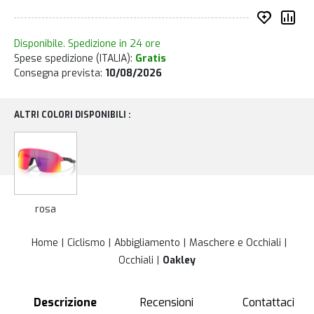
Inserisc
Co
Disponibile. Spedizione in 24 ore
Spese spedizione (ITALIA):
Gratis
Consegna prevista:
10/08/2026
ALTRI COLORI DISPONIBILI :
rosa
Home
Ciclismo
Abbigliamento
Maschere e Occhiali
Occhiali
Oakley
Descrizione
Recensioni
Contattaci