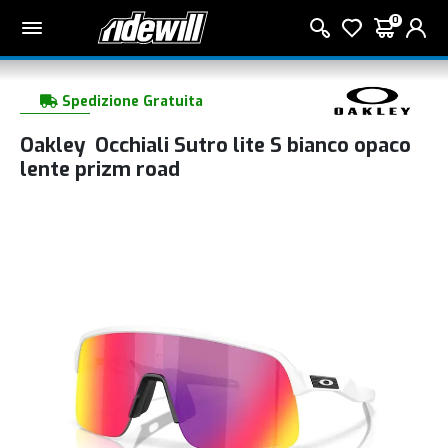
0
Spedizione Gratuita
Oakley Occhiali Sutro lite S bianco opaco
lente prizm road