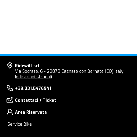
Ridewill srl
Via Socrate, 6 - 22070 Casnate con Bernate (CO) Italy
Indicazioni stradali
+39.031.5476941
Contattaci / Ticket
Area RIservata
Service Bike