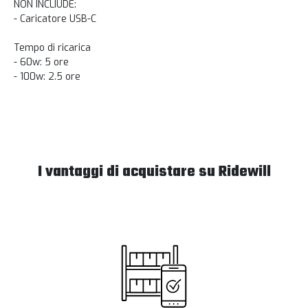
NON INCLIUDE:
- Caricatore USB-C
Tempo di ricarica
- 60w: 5 ore
- 100w: 2.5 ore
I vantaggi di acquistare su Ridewill