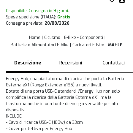
Disponibile. Consegna in 9 giorni.
Spese spedizione (ITALIA):
Gratis
Consegna prevista:
20/08/2026
Home
Ciclismo
E-Bike - Componenti
Batterie e Alimentatori E-bike
Caricatori E-Bike
MAHLE
Descrizione
Recensioni
Contattaci
Energy Hub, una piattaforma di ricarica che porta la Batteria
Esterna eX1 (Range Extender e185) a nuovi livelli.
Dotato di una porta USB-C standard, l’Energy Hub non solo
semplifica la ricarica della Batteria Esterna eX1, ma la
trasforma anche in una fonte di energia versatile per altri
dispositivi.
INCLUDE:
- Cavo di ricarica USB-C (100w) da 33cm
- Cover protettiva per Energy Hub