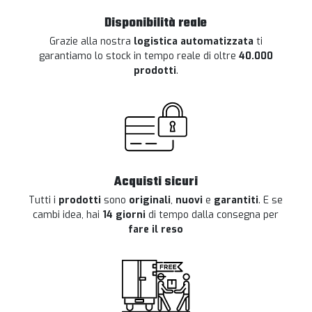
Disponibilità reale
Grazie alla nostra
logistica automatizzata
ti
garantiamo lo stock in tempo reale di oltre
40.000
prodotti
.
Acquisti sicuri
Tutti i
prodotti
sono
originali
,
nuovi
e
garantiti
. E se
cambi idea, hai
14 giorni
di tempo dalla consegna per
fare il reso