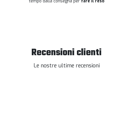
tempo dalla consegna per
fare il reso
Recensioni clienti
Le nostre ultime recensioni