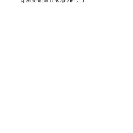
spedizione per consegne in Italia