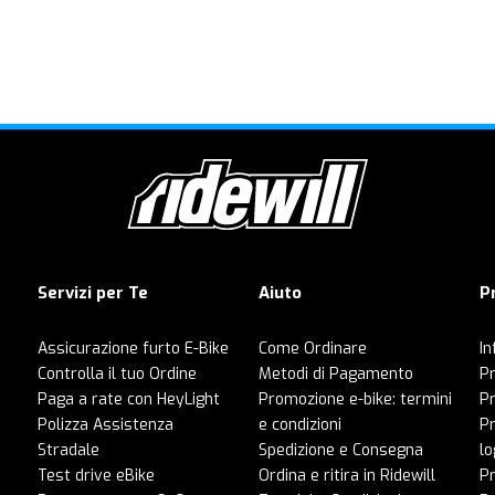
Servizi per Te
Aiuto
P
Assicurazione furto E-Bike
Come Ordinare
In
Controlla il tuo Ordine
Metodi di Pagamento
Pr
Paga a rate con HeyLight
Promozione e-bike: termini
P
Polizza Assistenza
e condizioni
Pr
Stradale
Spedizione e Consegna
lo
Test drive eBike
Ordina e ritira in Ridewill
Pr