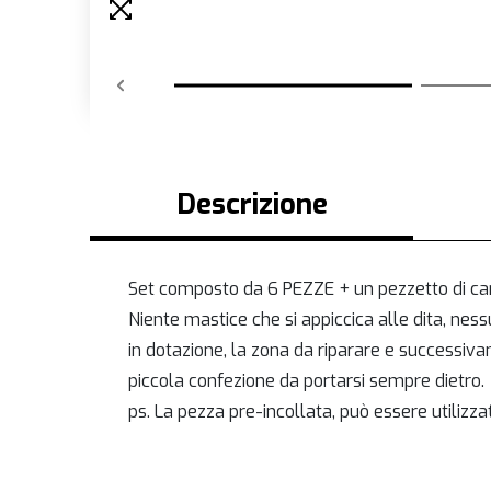
Descrizione
Set composto da 6 PEZZE + un pezzetto di ca
Niente mastice che si appiccica alle dita, ne
in dotazione, la zona da riparare e successiva
piccola confezione da portarsi sempre dietro.
ps. La pezza pre-incollata, può essere utilizz