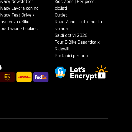
rivacy Newsletter
Kids Zone | Per piccoli
ivacy Lavora con noi
ciclisti
ivacy Test Drive /
Outlet
onsulenza eBike
Road Zone | Tutto per la
mpostazione Cookies
strada
Saldi estivi 2026
Tour E-Bike Desartica x
Ridewill
Portabici per auto