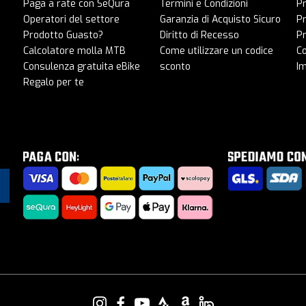
Paga a rate con SeQura
Termini e Condizioni
P
Operatori del settore
Garanzia di Acquisto Sicuro
Pr
Prodotto Guasto?
Diritto di Recesso
Pr
Calcolatore molla MTB
Come utilizzare un codice
C
Consulenza gratuita eBike
sconto
I
Regalo per te