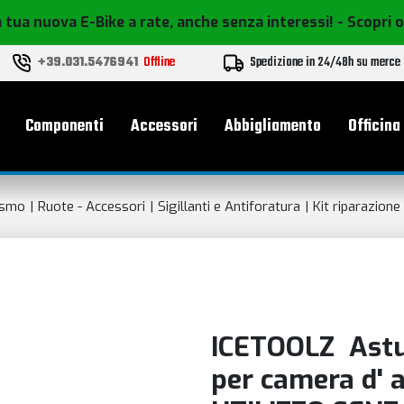
 tua nuova E-Bike a rate, anche senza interessi!
- Scopri 
+39.031.5476941
Offline
Spedizione in 24/48h su merce
le
Componenti
Accessori
Abbigliamento
Officina
ismo
Ruote - Accessori
Sigillanti e Antiforatura
Kit riparazione
ICETOOLZ Astuc
per camera d' a