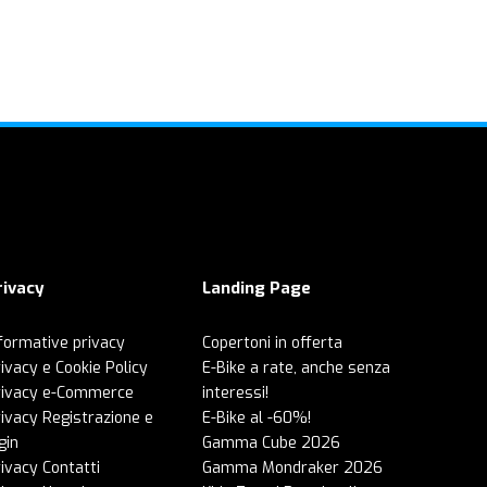
rivacy
Landing Page
formative privacy
Copertoni in offerta
ivacy e Cookie Policy
E-Bike a rate, anche senza
rivacy e-Commerce
interessi!
ivacy Registrazione e
E-Bike al -60%!
gin
Gamma Cube 2026
ivacy Contatti
Gamma Mondraker 2026