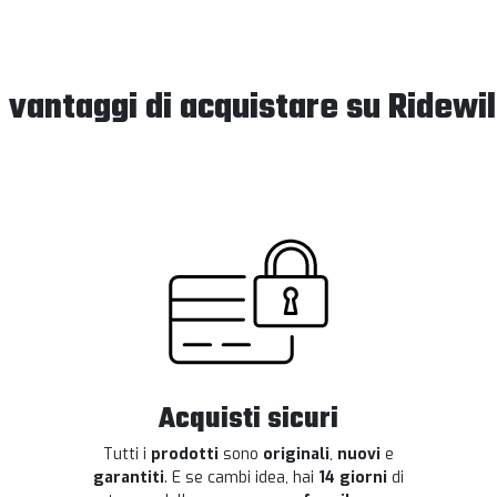
I vantaggi di acquistare su Ridewil
Acquisti sicuri
Tutti i
prodotti
sono
originali
,
nuovi
e
garantiti
. E se cambi idea, hai
14 giorni
di