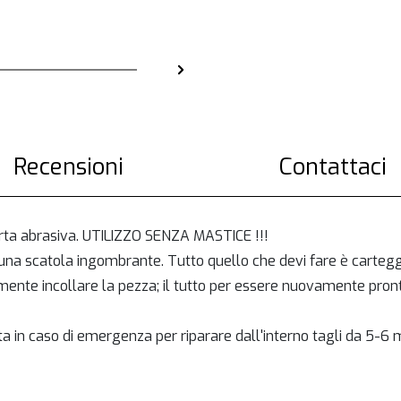
Recensioni
Contattaci
rta abrasiva. UTILIZZO SENZA MASTICE !!!
ssuna scatola ingombrante. Tutto quello che devi fare è carteg
mente incollare la pezza; il tutto per essere nuovamente pronti
ata in caso di emergenza per riparare dall'interno tagli da 5-6