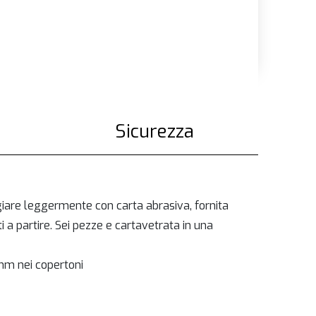
Sicurezza
giare leggermente con carta abrasiva, fornita
 a partire. Sei pezze e cartavetrata in una
 mm nei copertoni