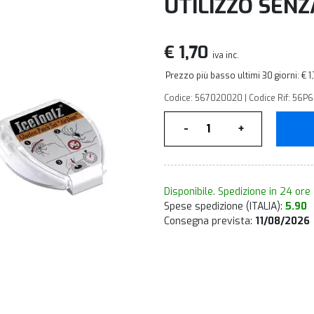
UTILIZZO SEN
€ 1,70
iva inc.
Prezzo più basso ultimi 30 giorni: € 1
Codice: 567020020 | Codice Rif: 56P6
Quantità
-
+
Disponibile. Spedizione in 24 ore
Spese spedizione (ITALIA):
5.90
Consegna prevista:
11/08/2026