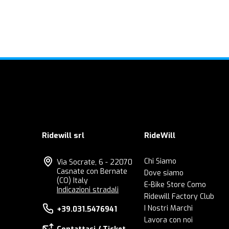
Ridewill srl
RideWill
Chi Siamo
Via Socrate, 6 - 22070
Casnate con Bernate
Dove siamo
(CO) Italy
E-Bike Store Como
Indicazioni stradali
Ridewill Factory Club
I Nostri Marchi
+39.031.5476941
Lavora con noi