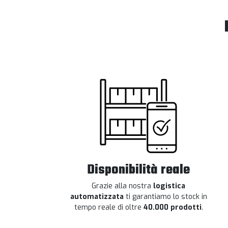
Disponibilità reale
Grazie alla nostra
logistica
automatizzata
ti garantiamo lo stock in
tempo reale di oltre
40.000 prodotti
.