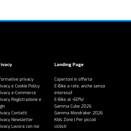
rivacy
Landing Page
formative privacy
Copertoni in offerta
ivacy e Cookie Policy
E-Bike a rate, anche senza
rivacy e-Commerce
interessi!
ivacy Registrazione e
E-Bike al -60%!
gin
Gamma Cube 2026
ivacy Contatti
Gamma Mondraker 2026
rivacy Newsletter
Kids Zone | Per piccoli
ivacy Lavora con noi
ciclisti