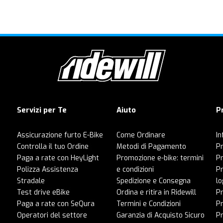
Servizi per Te
Aiuto
P
Assicurazione furto E-Bike
Come Ordinare
In
Controlla il tuo Ordine
Metodi di Pagamento
Pr
Paga a rate con HeyLight
Promozione e-bike: termini
P
Polizza Assistenza
e condizioni
Pr
Stradale
Spedizione e Consegna
lo
Test drive eBike
Ordina e ritira in Ridewill
Pr
Paga a rate con SeQura
Termini e Condizioni
P
Operatori del settore
Garanzia di Acquisto Sicuro
Pr