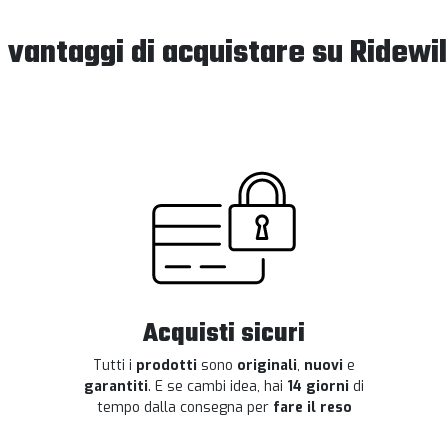
I vantaggi di acquistare su Ridewil
Acquisti sicuri
Tutti i
prodotti
sono
originali
,
nuovi
e
garantiti
. E se cambi idea, hai
14 giorni
di
tempo dalla consegna per
fare il reso