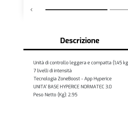
Descrizione
Unità di controllo leggera e compatta (1,45 kg
7 livelli di intensità
Tecnologia ZoneBoost - App Hyperice
UNITA' BASE HYPERICE NORMATEC 3.0
Peso Netto (Kg): 2.95