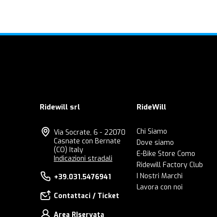
Ridewill srl
RideWill
Chi Siamo
Via Socrate, 6 - 22070
Casnate con Bernate
Dove siamo
(CO) Italy
E-Bike Store Como
Indicazioni stradali
Ridewill Factory Club
I Nostri Marchi
+39.031.5476941
Lavora con noi
Contattaci / Ticket
Area RIservata