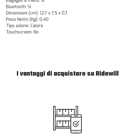
Bagaglio a mano: Si
Bluetooth: Si
Dimensioni (cm): 12,7 x 7,5 x 0,7
Peso Netto (Kg): 0.40
Tipo azione: Calore
Touchscreen: No
I vantaggi di acquistare su Ridewill