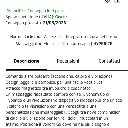
Inserisc
Co
Disponibile. Consegna in 9 giorni.
Spese spedizione (ITALIA):
Gratis
Consegna prevista:
21/08/2026
Home
Ciclismo
Accessori
Integratori - Cura del Corpo
Massaggiatori Elettrici e Pressoterapia
HYPERICE
Descrizione
Recensioni
Contattaci
Comando a tre pulsanti (accensione, calore e vibrazione)
Design leggero e semplice, per una facile vestibilità
Attacco magnetico tra involucro e cuscinetto
Un massaggio riscaldato sempre con te. Il Venom Go di
Hyperice è un rivoluzionario dispositivo indossabile che unisce
il calore e la vibrazione con una versatilità e una
personalizzazione impareggiabili. Scegli tra nove combinazioni
di calore e vibrazione per lenire i dolori muscolari in un
attimo. Posiziona il Venom Go dove ne hai più bisogno e