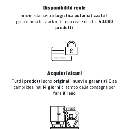
Disponibilità reale
Grazie alla nostra
logistica automatizzata
ti
garantiamo lo stock in tempo reale di oltre
40.000
prodotti
.
Acquisti sicuri
Tutti i
prodotti
sono
originali
,
nuovi
e
garantiti
. E se
cambi idea, hai
14 giorni
di tempo dalla consegna per
fare il reso