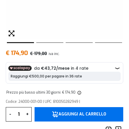
€ 174,90
€ 179,00
iva inc.
Prezzo più basso ultimi 30 giorni: € 174,90
Codice: 24000-001-00 | UPC: 810050282949 |
Quantità
-
+
AGGIUNGI AL CARRELLO