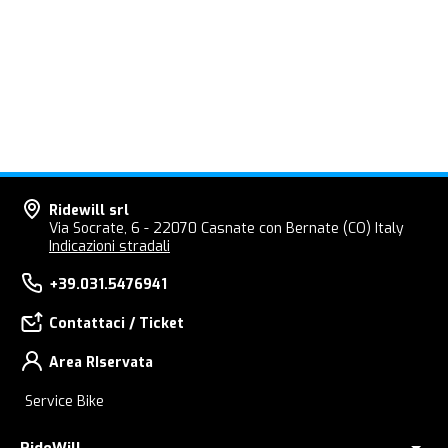
Ridewill srl
Via Socrate, 6 - 22070 Casnate con Bernate (CO) Italy
Indicazioni stradali
+39.031.5476941
Contattaci / Ticket
Area RIservata
Service Bike