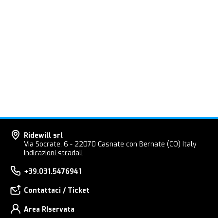
Ridewill srl
Via Socrate, 6 - 22070 Casnate con Bernate (CO) Italy
Indicazioni stradali
+39.031.5476941
Contattaci / Ticket
Area RIservata