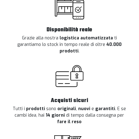
Disponibilità reale
Grazie alla nostra
logistica automatizzata
ti
garantiamo lo stock in tempo reale di oltre
40.000
prodotti
.
Acquisti sicuri
Tutti i
prodotti
sono
originali
,
nuovi
e
garantiti
. E se
cambi idea, hai
14 giorni
di tempo dalla consegna per
fare il reso