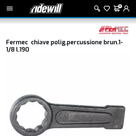
0
Fermec chiave polig.percussione brun.1-
1/8 l.190