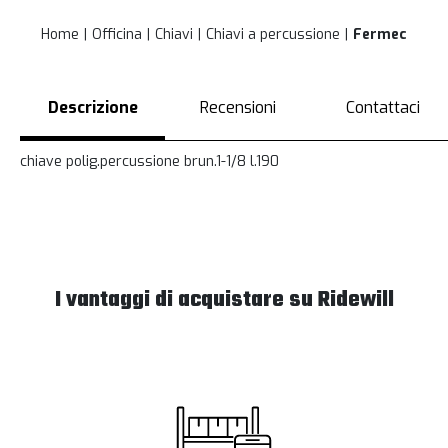
Home
Officina
Chiavi
Chiavi a percussione
Fermec
Descrizione
Recensioni
Contattaci
chiave polig.percussione brun.1-1/8 l.190
I vantaggi di acquistare su Ridewill