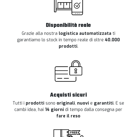
Disponibilità reale
Grazie alla nostra
logistica automatizzata
ti
garantiamo lo stock in tempo reale di oltre
40.000
prodotti
.
Acquisti sicuri
Tutti i
prodotti
sono
originali
,
nuovi
e
garantiti
. E se
cambi idea, hai
14 giorni
di tempo dalla consegna per
fare il reso