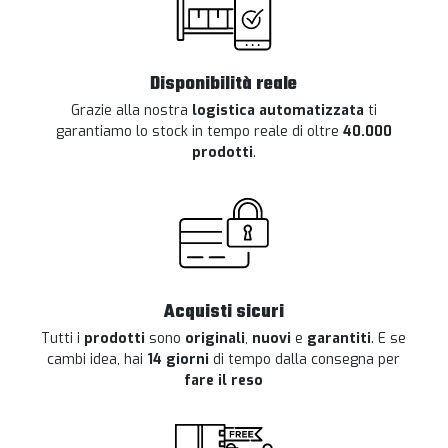
Disponibilità reale
Grazie alla nostra
logistica automatizzata
ti
garantiamo lo stock in tempo reale di oltre
40.000
prodotti
.
Acquisti sicuri
Tutti i
prodotti
sono
originali
,
nuovi
e
garantiti
. E se
cambi idea, hai
14 giorni
di tempo dalla consegna per
fare il reso