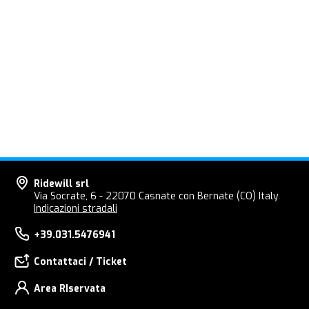
Ridewill srl
Via Socrate, 6 - 22070 Casnate con Bernate (CO) Italy
Indicazioni stradali
+39.031.5476941
Contattaci / Ticket
Area RIservata