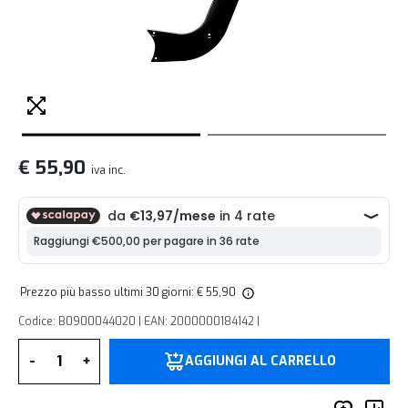
€ 55,90
iva inc.
Prezzo più basso ultimi 30 giorni: € 55,90
Codice: B0900044020 | EAN: 2000000184142 |
Quantità
-
+
AGGIUNGI AL CARRELLO