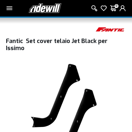
0
Fantic Set cover telaio Jet Black per
Issimo