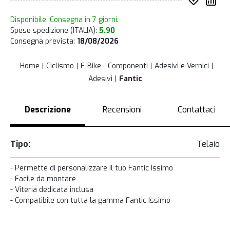
Inserisc
Co
Disponibile. Consegna in 7 giorni.
Spese spedizione (ITALIA):
5.90
Consegna prevista:
18/08/2026
Home
Ciclismo
E-Bike - Componenti
Adesivi e Vernici
Adesivi
Fantic
Descrizione
Recensioni
Contattaci
Tipo:
Telaio
- Permette di personalizzare il tuo Fantic Issimo
- Facile da montare
- Viteria dedicata inclusa
- Compatibile con tutta la gamma Fantic Issimo