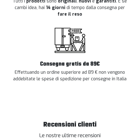
Tutti i
prodotti
sono
originali
,
nuovi
e
garantiti
. E se
cambi idea, hai
14 giorni
di tempo dalla consegna per
fare il reso
Consegna gratis da 89€
Effettuando un ordine superiore ad 89 € non vengono
addebitate le spese di spedizione per consegne in Italia
Recensioni clienti
Le nostre ultime recensioni