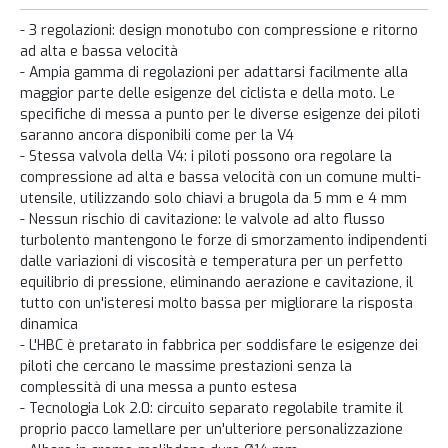
- 3 regolazioni: design monotubo con compressione e ritorno
ad alta e bassa velocità
- Ampia gamma di regolazioni per adattarsi facilmente alla
maggior parte delle esigenze del ciclista e della moto. Le
specifiche di messa a punto per le diverse esigenze dei piloti
saranno ancora disponibili come per la V4
- Stessa valvola della V4: i piloti possono ora regolare la
compressione ad alta e bassa velocità con un comune multi-
utensile, utilizzando solo chiavi a brugola da 5 mm e 4 mm
- Nessun rischio di cavitazione: le valvole ad alto flusso
turbolento mantengono le forze di smorzamento indipendenti
dalle variazioni di viscosità e temperatura per un perfetto
equilibrio di pressione, eliminando aerazione e cavitazione, il
tutto con un'isteresi molto bassa per migliorare la risposta
dinamica
- L'HBC è pretarato in fabbrica per soddisfare le esigenze dei
piloti che cercano le massime prestazioni senza la
complessità di una messa a punto estesa
- Tecnologia Lok 2.0: circuito separato regolabile tramite il
proprio pacco lamellare per un'ulteriore personalizzazione