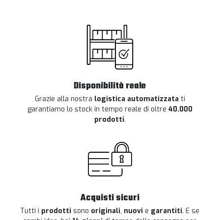
Disponibilità reale
Grazie alla nostra
logistica automatizzata
ti
garantiamo lo stock in tempo reale di oltre
40.000
prodotti
.
Acquisti sicuri
Tutti i
prodotti
sono
originali
,
nuovi
e
garantiti
. E se