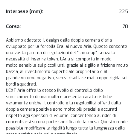
Interasse (mm):
225
Corsa:
70
Abbiamo adattato il design della doppia camera d'aria
sviluppato per la forcella Era, al nuovo Aria. Questo consente
una vasta gamma di regolazioni del "ramp-up", senza la
necessità di inserire token. L'Aria si comporta in modo
molto sensibile sui piccoli urti, grazie al sigillo a frizione molto
bassa, al rivestimento superficiale proprietario e al
grande volume negativo, senza risultare mai troppo rigida sui
bordi squadrati.
L'EXT Aria offre lo stesso livello di controllo dello
smorzamento di una molla e presenta caratteristiche
veramente uniche. Il controllo e la regolabilità offerti dalla
doppia camera positiva sono molto più precisi e accurati
rispetto agli spessori di volume, consentendo al rider di
concentrarsi su una parte specifica della corsa. Questo rende
possibile modificare la rigidità lungo tutta la lunghezza della