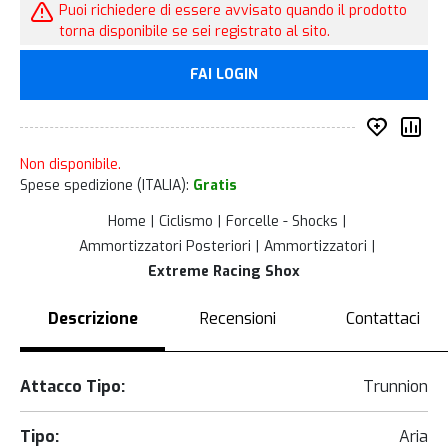
Puoi richiedere di essere avvisato quando il prodotto
torna disponibile se sei registrato al sito.
FAI LOGIN
Inserisc
Co
Non disponibile.
Spese spedizione (ITALIA):
Gratis
Home
Ciclismo
Forcelle - Shocks
Ammortizzatori Posteriori
Ammortizzatori
Extreme Racing Shox
Descrizione
Recensioni
Contattaci
Attacco Tipo:
Trunnion
Tipo:
Aria