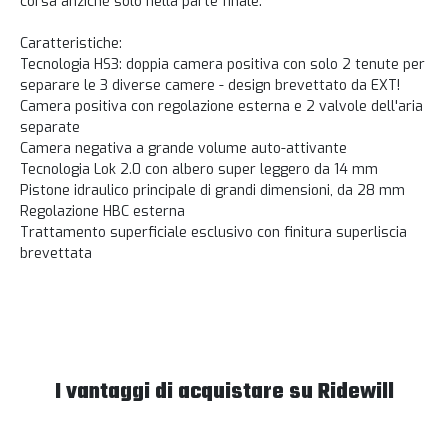
corsa anziché solo nella parte finale.
Caratteristiche:
Tecnologia HS3: doppia camera positiva con solo 2 tenute per
separare le 3 diverse camere - design brevettato da EXT!
Camera positiva con regolazione esterna e 2 valvole dell'aria
separate
Camera negativa a grande volume auto-attivante
Tecnologia Lok 2.0 con albero super leggero da 14 mm
Pistone idraulico principale di grandi dimensioni, da 28 mm
Regolazione HBC esterna
Trattamento superficiale esclusivo con finitura superliscia
brevettata
I vantaggi di acquistare su Ridewill