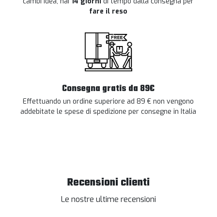
cambi idea, hai
14 giorni
di tempo dalla consegna per
fare il reso
Consegna gratis da 89€
Effettuando un ordine superiore ad 89 € non vengono
addebitate le spese di spedizione per consegne in Italia
Recensioni clienti
Le nostre ultime recensioni