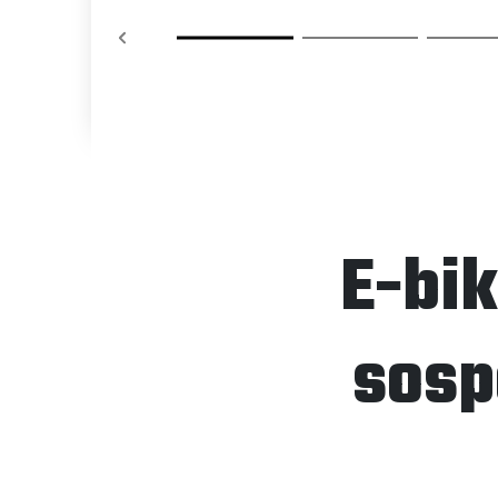
E-bik
sosp