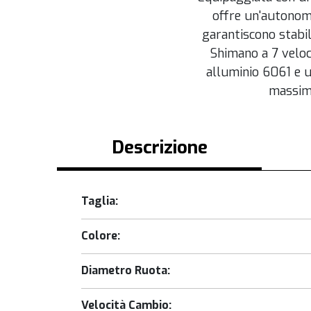
offre un'autonomi
garantiscono stabil
Shimano a 7 veloci
alluminio 6061 e u
massima
Descrizione
Taglia:
Colore:
Diametro Ruota:
Velocità Cambio: