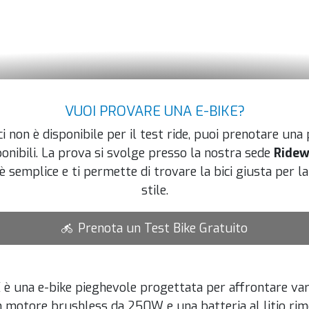
VUOI PROVARE UNA E-BIKE?
i non è disponibile per il test ride, puoi prenotare una
ponibili. La prova si svolge presso la nostra sede
Ridew
è semplice e ti permette di trovare la bici giusta per la 
stile.
Prenota un Test Bike Gratuito
 una e-bike pieghevole progettata per affrontare vari t
 motore brushless da 250W e una batteria al litio rim