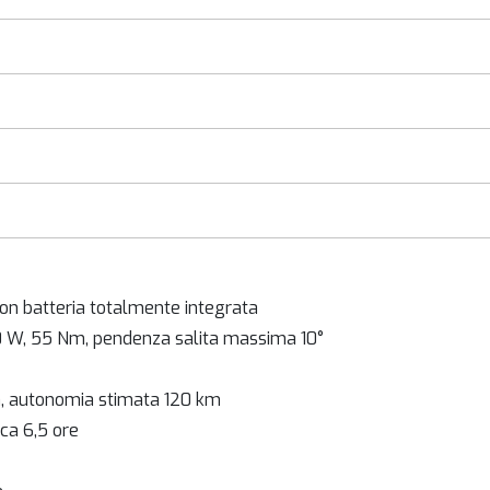
con batteria totalmente integrata
0 W, 55 Nm, pendenza salita massima 10°
13Ah, autonomia stimata 120 km
rca 6,5 ore