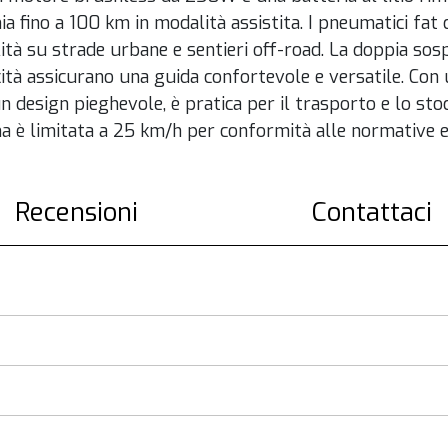
a fino a 100 km in modalità assistita. I pneumatici fat 
ità su strade urbane e sentieri off-road. La doppia sos
tà assicurano una guida confortevole e versatile. Con u
n design pieghevole, è pratica per il trasporto e lo stoc
 è limitata a 25 km/h per conformità alle normative 
Recensioni
Contattaci