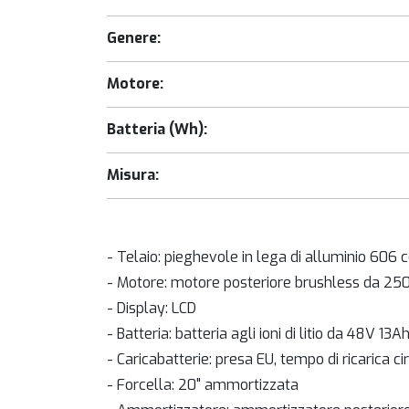
Genere:
Motore:
Batteria (Wh):
Misura:
- Telaio: pieghevole in lega di alluminio 606 
- Motore: motore posteriore brushless da 25
- Display: LCD
- Batteria: batteria agli ioni di litio da 48V 
- Caricabatterie: presa EU, tempo di ricarica ci
- Forcella: 20" ammortizzata