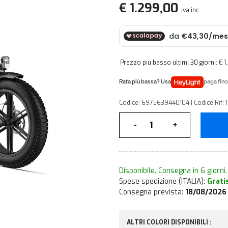
€ 1.299,00
iva inc.
Prezzo più basso ultimi 30 giorni: € 
paga fino
Codice: 6975639440104 | Codice Rif:
Quantità
-
+
Disponibile. Consegna in 6 giorni.
Spese spedizione (ITALIA):
Grati
Consegna prevista:
18/08/2026
ALTRI COLORI DISPONIBILI :