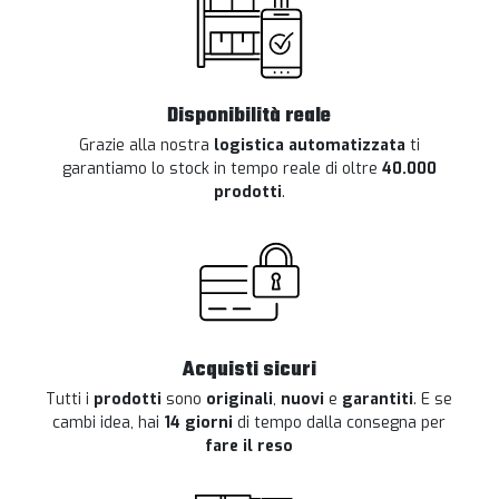
Disponibilità reale
Grazie alla nostra
logistica automatizzata
ti
garantiamo lo stock in tempo reale di oltre
40.000
prodotti
.
Acquisti sicuri
Tutti i
prodotti
sono
originali
,
nuovi
e
garantiti
. E se
cambi idea, hai
14 giorni
di tempo dalla consegna per
fare il reso