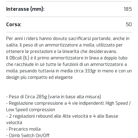
Interasse (mm):
185
Corsa:
50
Per anni i riders hanno dovuto sacrificarsi portando, anche in
salita, il peso di un ammortizzatore a molla, utilizzato per
ottenere le prestazioni e la linearità che desideravano.
Il DBcoil (IL) è il primo ammortizzatore in linea a doppio tubo
che racchiude in sé tutte le funzioni di un ammortizzatore a
molla, pesando tuttavia in media circa 333gr in meno e con un
design più compatto ed elegante
- Peso di Circa 285g (varia in base alla misura)
- Regolazione compressione a 4 vie indipendenti: High Speed /
Low Speed compression
- 2 regolazioni rebound alle Alte velocità e 4 alle Basse
velocità
- Precarico molla
- Climb Switch On/Off