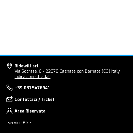
Ridewill srl
Via Socrate, 6 - 22070 Casnate con Bernate (CO) Italy
Indicazioni stradali
+39.031.5476941
Contattaci / Ticket
Area RIservata
Service Bike