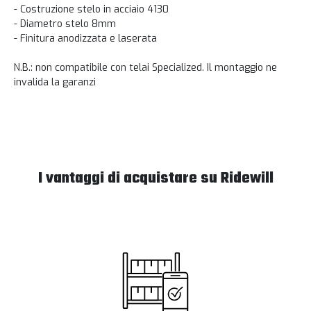
- Costruzione stelo in acciaio 4130
- Diametro stelo 8mm
- Finitura anodizzata e laserata
N.B.: non compatibile con telai Specialized. Il montaggio ne
invalida la garanzi
I vantaggi di acquistare su Ridewill