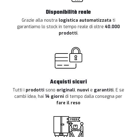
Disponibilità reale
Grazie alla nostra
logistica automatizzata
ti
garantiamo lo stock in tempo reale di oltre
40.000
prodotti
.
Acquisti sicuri
Tutti i
prodotti
sono
originali
,
nuovi
e
garantiti
. E se
cambi idea, hai
14 giorni
di tempo dalla consegna per
fare il reso