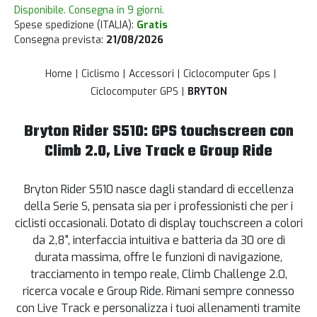
Disponibile. Consegna in 9 giorni.
Spese spedizione (ITALIA):
Gratis
Consegna prevista:
21/08/2026
Home
Ciclismo
Accessori
Ciclocomputer Gps
Ciclocomputer GPS
BRYTON
Bryton Rider S510: GPS touchscreen con
Climb 2.0, Live Track e Group Ride
Bryton Rider S510 nasce dagli standard di eccellenza
della Serie S, pensata sia per i professionisti che per i
ciclisti occasionali. Dotato di display touchscreen a colori
da 2,8", interfaccia intuitiva e batteria da 30 ore di
durata massima, offre le funzioni di navigazione,
tracciamento in tempo reale, Climb Challenge 2.0,
ricerca vocale e Group Ride. Rimani sempre connesso
con Live Track e personalizza i tuoi allenamenti tramite