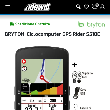
0
Spedizione Gratuita
BRYTON Ciclocomputer GPS Rider S510E