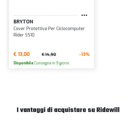
BRYTON
Cover Protettiva Per Ciclocomputer
Rider S510
€ 13,00
-13%
€ 14,90
Disponibile
Consegna in 9 giorni.
I vantaggi di acquistare su Ridewill