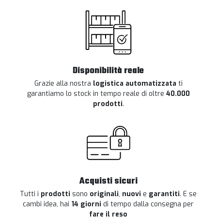
Disponibilità reale
Grazie alla nostra
logistica automatizzata
ti
garantiamo lo stock in tempo reale di oltre
40.000
prodotti
.
Acquisti sicuri
Tutti i
prodotti
sono
originali
,
nuovi
e
garantiti
. E se
cambi idea, hai
14 giorni
di tempo dalla consegna per
fare il reso