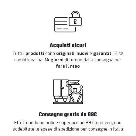
Acquisti sicuri
Tutti i
prodotti
sono
originali
,
nuovi
e
garantiti
. E se
cambi idea, hai
14 giorni
di tempo dalla consegna per
fare il reso
Consegna gratis da 89€
Effettuando un ordine superiore ad 89 € non vengono
addebitate le spese di spedizione per consegne in Italia