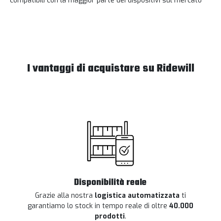
compatibili con la maggior parte dei dispositivi sul mercato
I vantaggi di acquistare su Ridewill
Disponibilità reale
Grazie alla nostra
logistica automatizzata
ti
garantiamo lo stock in tempo reale di oltre
40.000
prodotti
.