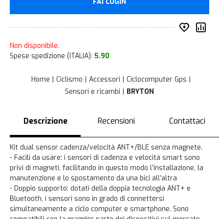
FAI LOGIN
Inserisc
Co
Non disponibile.
Spese spedizione (ITALIA):
5.90
Home
Ciclismo
Accessori
Ciclocomputer Gps
Sensori e ricambi
BRYTON
Descrizione
Recensioni
Contattaci
Kit dual sensor cadenza/velocità ANT+/BLE senza magnete.
- Facili da usare: i sensori di cadenza e velocità smart sono
privi di magneti, facilitando in questo modo l’installazione, la
manutenzione e lo spostamento da una bici all’altra
- Doppio supporto: dotati della doppia tecnologia ANT+ e
Bluetooth, i sensori sono in grado di connettersi
simultaneamente a ciclo computer e smartphone. Sono