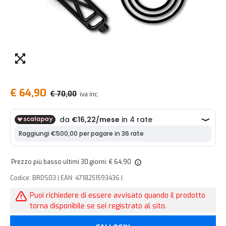
€ 64,90
€ 70,00
iva inc.
Prezzo più basso ultimi 30 giorni: € 64,90
Codice: BRDS03 | EAN: 4718251593436 |
Puoi richiedere di essere avvisato quando il prodotto
torna disponibile se sei registrato al sito.