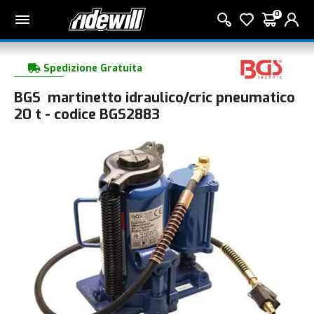
0
Spedizione Gratuita
BGS martinetto idraulico/cric pneumatico
20 t - codice BGS2883