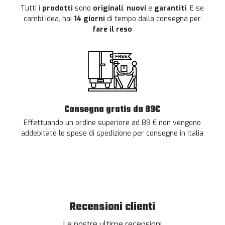
Tutti i
prodotti
sono
originali
,
nuovi
e
garantiti
. E se
cambi idea, hai
14 giorni
di tempo dalla consegna per
fare il reso
Consegna gratis da 89€
Effettuando un ordine superiore ad 89 € non vengono
addebitate le spese di spedizione per consegne in Italia
Recensioni clienti
Le nostre ultime recensioni