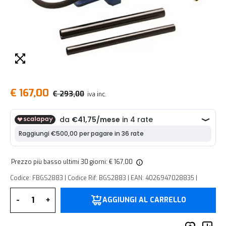
€ 167,00
€ 293,00
iva inc.
Prezzo più basso ultimi 30 giorni: € 167,00
Codice: FBGS2883 | Codice Rif: BGS2883 | EAN: 4026947028835 |
Quantità
-
+
AGGIUNGI AL CARRELLO