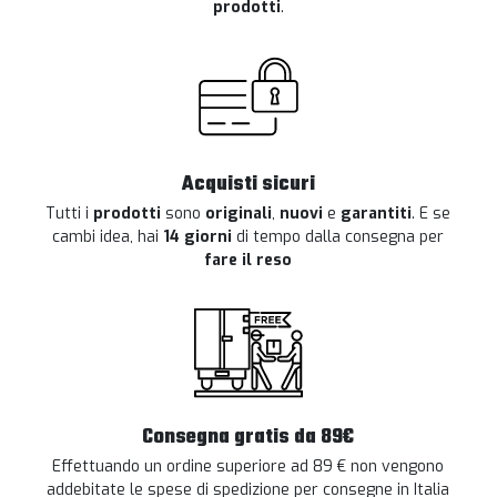
prodotti
.
Acquisti sicuri
Tutti i
prodotti
sono
originali
,
nuovi
e
garantiti
. E se
cambi idea, hai
14 giorni
di tempo dalla consegna per
fare il reso
Consegna gratis da 89€
Effettuando un ordine superiore ad 89 € non vengono
addebitate le spese di spedizione per consegne in Italia