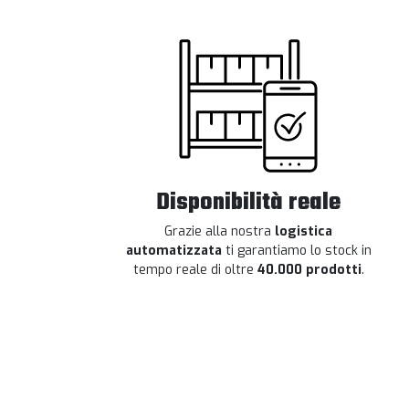
Disponibilità reale
Grazie alla nostra
logistica
automatizzata
ti garantiamo lo stock in
tempo reale di oltre
40.000 prodotti
.