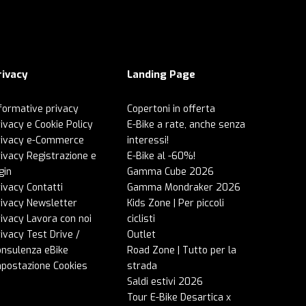
rivacy
Landing Page
formative privacy
Copertoni in offerta
ivacy e Cookie Policy
E-Bike a rate, anche senza
rivacy e-Commerce
interessi!
ivacy Registrazione e
E-Bike al -60%!
gin
Gamma Cube 2026
ivacy Contatti
Gamma Mondraker 2026
rivacy Newsletter
Kids Zone | Per piccoli
ivacy Lavora con noi
ciclisti
ivacy Test Drive /
Outlet
onsulenza eBike
Road Zone | Tutto per la
mpostazione Cookies
strada
Saldi estivi 2026
Tour E-Bike Desartica x