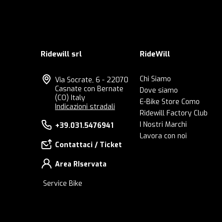
Ridewill srl
RideWill
Chi Siamo
Via Socrate, 6 - 22070
Casnate con Bernate
Dove siamo
(CO) Italy
E-Bike Store Como
Indicazioni stradali
Ridewill Factory Club
I Nostri Marchi
+39.031.5476941
Lavora con noi
Contattaci / Ticket
Area RIservata
Service Bike