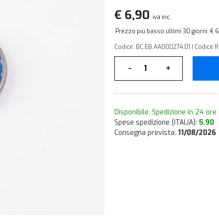
€ 6,90
iva inc.
Prezzo più basso ultimi 30 giorni: € 
Codice: BC.EB.AA000274.01 | Codice 
Quantità
-
+
Disponibile. Spedizione in 24 ore
Spese spedizione (ITALIA):
5.90
Consegna prevista:
11/08/2026