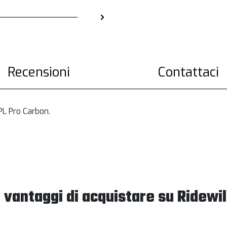
Recensioni
Contattaci
PL Pro Carbon.
I vantaggi di acquistare su Ridewil