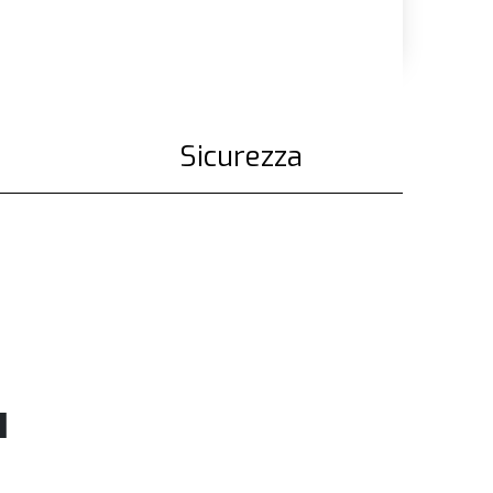
Sicurezza
l