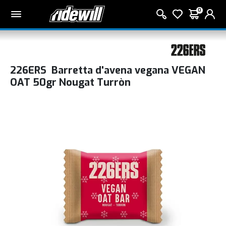
0
226ERS Barretta d'avena vegana VEGAN
OAT 50gr Nougat Turròn