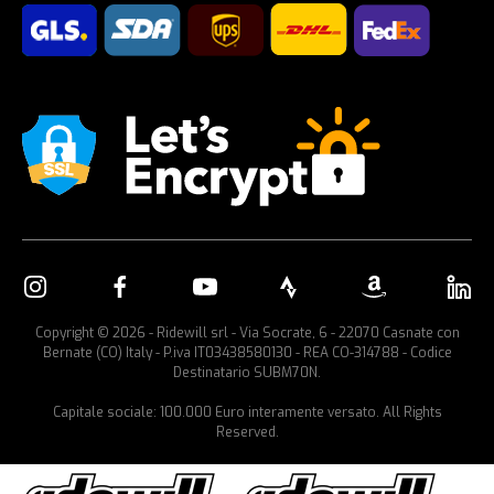
Copyright © 2026 - Ridewill srl - Via Socrate, 6 - 22070 Casnate con
Bernate (CO) Italy - P.iva IT03438580130 - REA CO-314788 - Codice
Destinatario SUBM70N.
Capitale sociale: 100.000 Euro interamente versato. All Rights
Reserved.