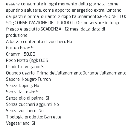
essere consumate in ogni momento della giornata, come
spuntino salutare, come apporto energetico extra, lontano
dai pasti e prima, durante e dopo l'allenamento.PESO NETTO:
50g.CONSERVAZIONE DEL PRODOTTO: Conservare in luogo
fresco e asciutto.SCADENZA : 12 mesi dalla data di
produzione.
A basso contenuto di zuccheri: No
Gluten Free: Si
Grammi: 50.00
Peso Netto (Kg): 0.05
Prodotto vegano: Si
Quando usarlo: Prima dell'allenamentoDurante l'allenamento
Sapore: Nougat-Turron
Senza Doping: No
Senza lattosio: Si
Senza olio di palma: Si
Senza zuccheri aggiunti: No
Senza zucchero: No
Tipologia prodotto: Barrette
Vegetariano: Si