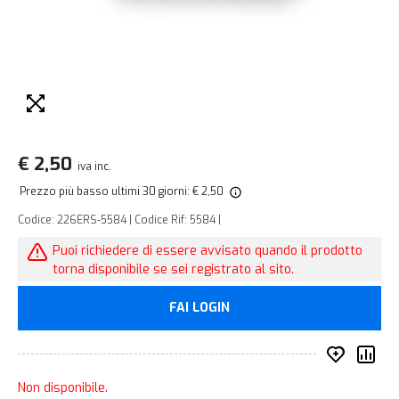
€ 2,50
iva inc.
Prezzo più basso ultimi 30 giorni: € 2,50
Codice: 226ERS-5584 | Codice Rif: 5584 |
Puoi richiedere di essere avvisato quando il prodotto
torna disponibile se sei registrato al sito.
FAI LOGIN
Inserisc
Co
Non disponibile.