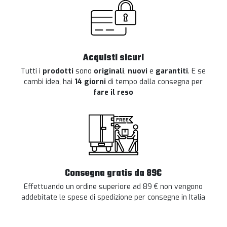
Acquisti sicuri
Tutti i
prodotti
sono
originali
,
nuovi
e
garantiti
. E se
cambi idea, hai
14 giorni
di tempo dalla consegna per
fare il reso
Consegna gratis da 89€
Effettuando un ordine superiore ad 89 € non vengono
addebitate le spese di spedizione per consegne in Italia