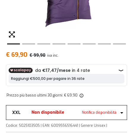
€ 69,90
€ 99,90
iva inc.
Prezzo più basso ultimi 30 giorni: € 69,90
XXL
Non disponibile
Notifica disponibilità
Codice: 5025103505 | EAN: 6009556516441 | Genere Unisex |