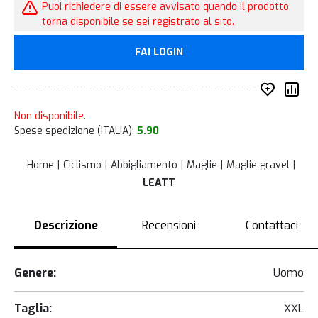
Puoi richiedere di essere avvisato quando il prodotto
torna disponibile se sei registrato al sito.
FAI LOGIN
Inserisc
Co
Non disponibile.
Spese spedizione (ITALIA):
5.90
Home
Ciclismo
Abbigliamento
Maglie
Maglie gravel
LEATT
Descrizione
Recensioni
Contattaci
Genere:
Uomo
Taglia:
XXL