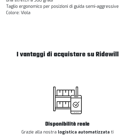
una stretch a 360 gradi
Taglio ergonomico per posizioni di guida semi-aggressive
Colore: Viola
I vantaggi di acquistare su Ridewill
Disponibilità reale
Grazie alla nostra
logistica automatizzata
ti