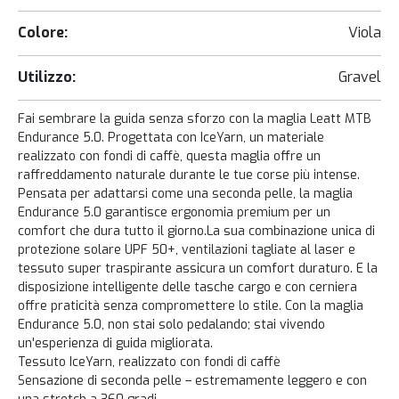
Colore:
Viola
Utilizzo:
Gravel
Fai sembrare la guida senza sforzo con la maglia Leatt MTB
Endurance 5.0. Progettata con IceYarn, un materiale
realizzato con fondi di caffè, questa maglia offre un
raffreddamento naturale durante le tue corse più intense.
Pensata per adattarsi come una seconda pelle, la maglia
Endurance 5.0 garantisce ergonomia premium per un
comfort che dura tutto il giorno.La sua combinazione unica di
protezione solare UPF 50+, ventilazioni tagliate al laser e
tessuto super traspirante assicura un comfort duraturo. E la
disposizione intelligente delle tasche cargo e con cerniera
offre praticità senza compromettere lo stile. Con la maglia
Endurance 5.0, non stai solo pedalando; stai vivendo
un'esperienza di guida migliorata.
Tessuto IceYarn, realizzato con fondi di caffè
Sensazione di seconda pelle – estremamente leggero e con