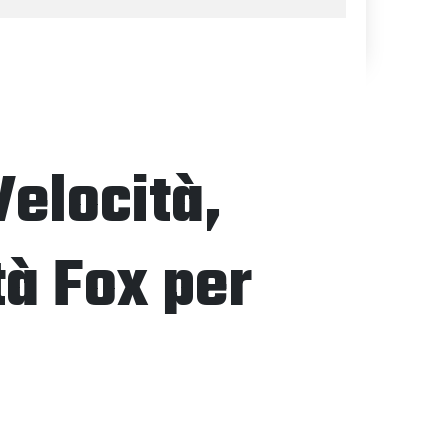
Velocità,
tà Fox per