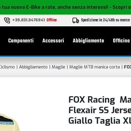
 tua nuova E-Bike a rate, anche senza interessi!
- Scopri 
+39.031.5476941
Offline
Spedizione in 24/48h su merce
le
Componenti
Accessori
Abbigliamento
Officina
Ciclismo
Abbigliamento
Maglie
Maglie MTB manica corta
FO
FOX Racing Ma
Flexair SS Jer
Giallo Taglia X