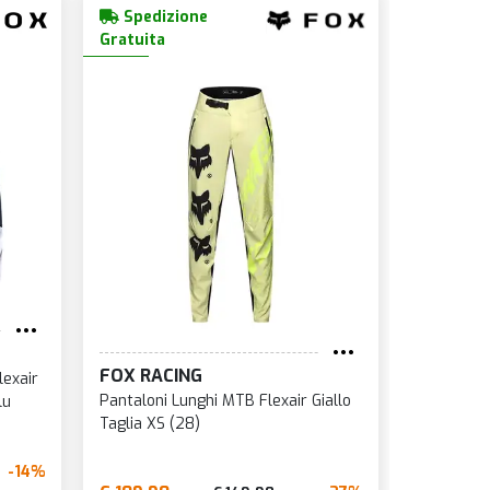
Spedizione
Gratuita
FOX RACING
exair
Pantaloni Lunghi MTB Flexair Giallo
lu
Taglia XS (28)
-14%