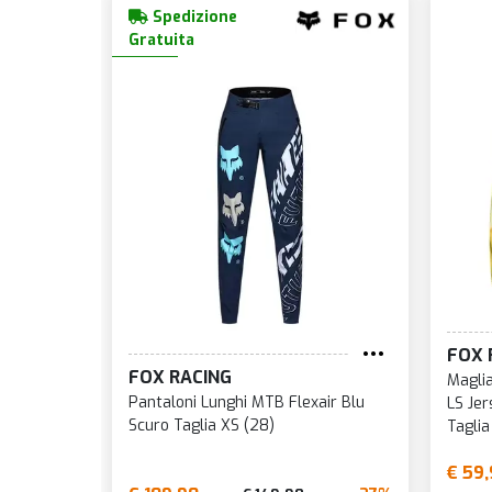
Spedizione
Gratuita
FOX 
FOX RACING
Magli
Pantaloni Lunghi MTB Flexair Blu
LS Je
Scuro Taglia XS (28)
Taglia
€ 59