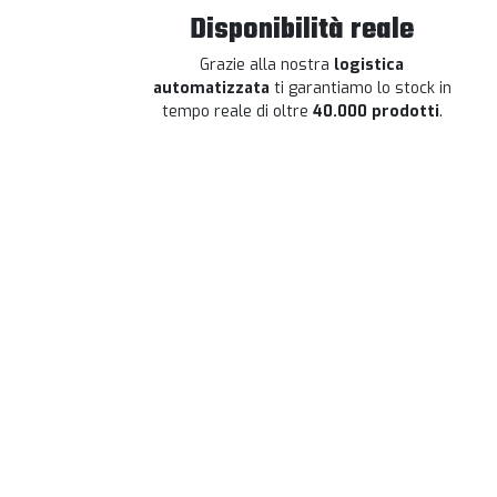
Disponibilità reale
Grazie alla nostra
logistica
automatizzata
ti garantiamo lo stock in
tempo reale di oltre
40.000 prodotti
.