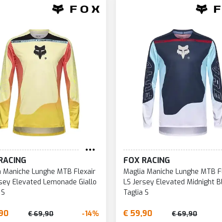
RACING
FOX RACING
a Maniche Lunghe MTB Flexair
Maglia Maniche Lunghe MTB Fl
rsey Elevated Lemonade Giallo
LS Jersey Elevated Midnight B
 S
Taglia S
,90
€ 59,90
-14%
€ 69,90
€ 69,90