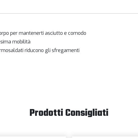
 corpo per mantenerti asciutto e comodo
assima mobilità
termosaldati riducono gli sfregamenti
Prodotti Consigliati