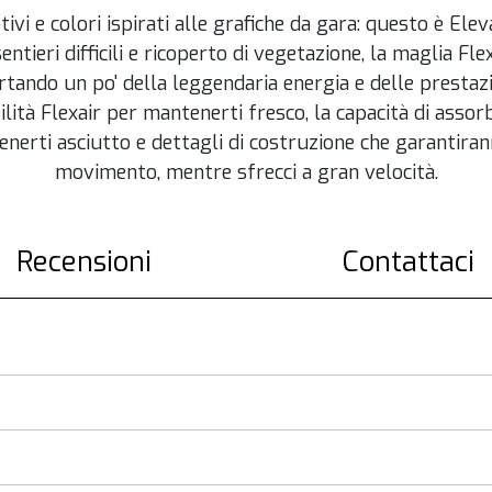
otivi e colori ispirati alle grafiche da gara: questo è El
entieri difficili e ricoperto di vegetazione, la maglia Fle
ando un po' della leggendaria energia e delle prestazio
ilità Flexair per mantenerti fresco, la capacità di ass
erti asciutto e dettagli di costruzione che garantirann
movimento, mentre sfrecci a gran velocità.
Recensioni
Contattaci