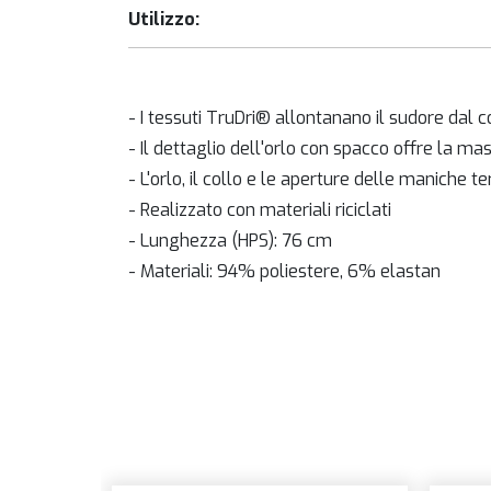
Utilizzo:
- I tessuti TruDri® allontanano il sudore dal
- Il dettaglio dell'orlo con spacco offre la m
- L'orlo, il collo e le aperture delle maniche 
- Realizzato con materiali riciclati
- Lunghezza (HPS): 76 cm
- Materiali: 94% poliestere, 6% elastan