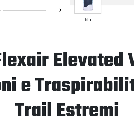
blu
lexair Elevated 
ni e Traspirabili
Trail Estremi