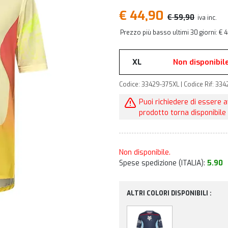
€ 44,90
€ 59,90
iva inc.
Prezzo più basso ultimi 30 giorni: € 
XL
Non disponibil
Codice: 33429-375XL | Codice Rif: 33
Puoi richiedere di essere 
prodotto torna disponibile 
Non disponibile.
Spese spedizione (ITALIA):
5.90
ALTRI COLORI DISPONIBILI :