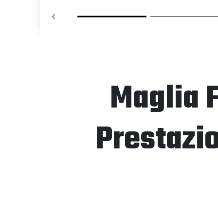
Maglia F
Prestazio