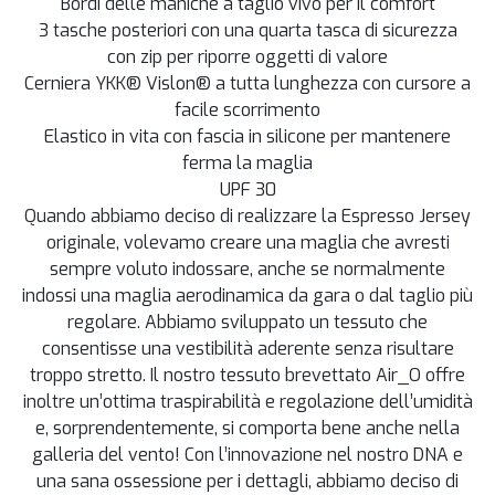
Bordi delle maniche a taglio vivo per il comfort
3 tasche posteriori con una quarta tasca di sicurezza
con zip per riporre oggetti di valore
Cerniera YKK® Vislon® a tutta lunghezza con cursore a
facile scorrimento
Elastico in vita con fascia in silicone per mantenere
ferma la maglia
UPF 30
Quando abbiamo deciso di realizzare la Espresso Jersey
originale, volevamo creare una maglia che avresti
sempre voluto indossare, anche se normalmente
indossi una maglia aerodinamica da gara o dal taglio più
regolare. Abbiamo sviluppato un tessuto che
consentisse una vestibilità aderente senza risultare
troppo stretto. Il nostro tessuto brevettato Air_O offre
inoltre un’ottima traspirabilità e regolazione dell’umidità
e, sorprendentemente, si comporta bene anche nella
galleria del vento! Con l’innovazione nel nostro DNA e
una sana ossessione per i dettagli, abbiamo deciso di