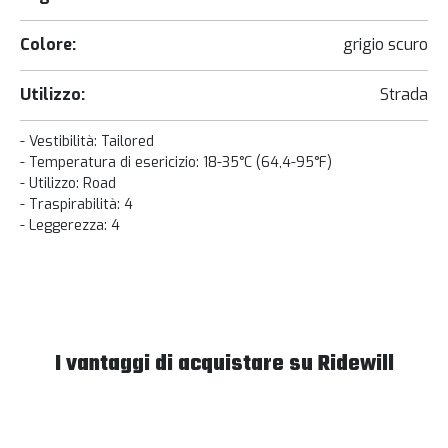
Colore:
grigio scuro
Utilizzo:
Strada
- Vestibilità: Tailored
- Temperatura di esericizio: 18-35°C (64,4-95°F)
- Utilizzo: Road
- Traspirabilità: 4
- Leggerezza: 4
I vantaggi di acquistare su Ridewill