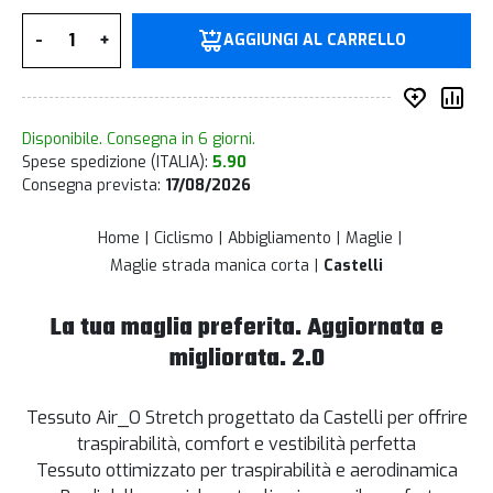
Quantità
-
+
AGGIUNGI AL CARRELLO
Inserisc
Co
Disponibile. Consegna in 6 giorni.
Spese spedizione (ITALIA):
5.90
Consegna prevista:
17/08/2026
Home
Ciclismo
Abbigliamento
Maglie
Maglie strada manica corta
Castelli
La tua maglia preferita. Aggiornata e
migliorata. 2.0
Tessuto Air_O Stretch progettato da Castelli per offrire
traspirabilità, comfort e vestibilità perfetta
Tessuto ottimizzato per traspirabilità e aerodinamica