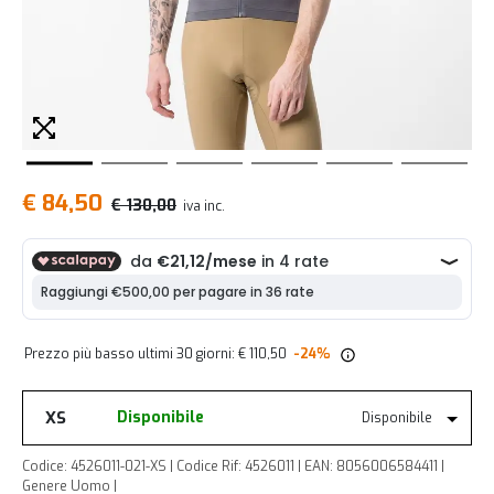
€ 84,50
€ 130,00
iva inc.
Prezzo più basso ultimi 30 giorni: € 110,50
-24%
XS
Disponibile
Disponibile
Codice: 4526011-021-XS | Codice Rif: 4526011 | EAN: 8056006584411 |
Genere Uomo |