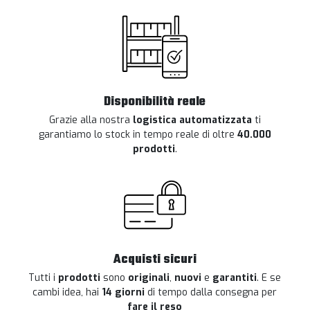
Disponibilità reale
Grazie alla nostra
logistica automatizzata
ti
garantiamo lo stock in tempo reale di oltre
40.000
prodotti
.
Acquisti sicuri
Tutti i
prodotti
sono
originali
,
nuovi
e
garantiti
. E se
cambi idea, hai
14 giorni
di tempo dalla consegna per
fare il reso