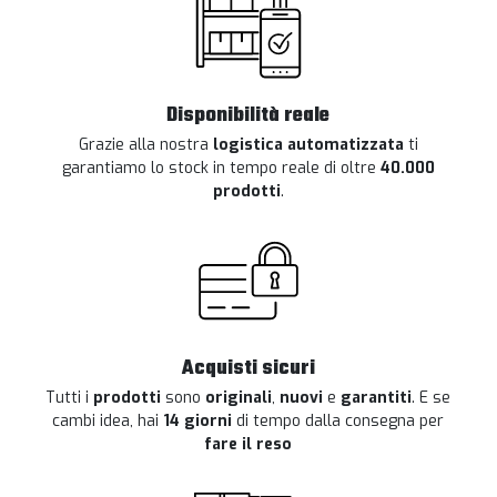
Disponibilità reale
Grazie alla nostra
logistica automatizzata
ti
garantiamo lo stock in tempo reale di oltre
40.000
prodotti
.
Acquisti sicuri
Tutti i
prodotti
sono
originali
,
nuovi
e
garantiti
. E se
cambi idea, hai
14 giorni
di tempo dalla consegna per
fare il reso