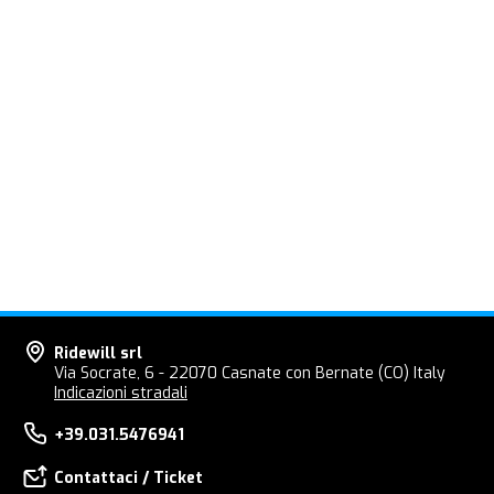
Ridewill srl
Via Socrate, 6 - 22070 Casnate con Bernate (CO) Italy
Indicazioni stradali
+39.031.5476941
Contattaci / Ticket