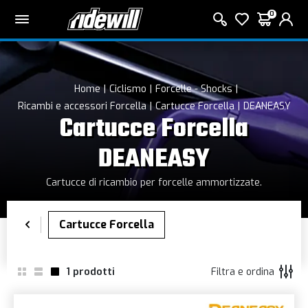
0
Home
Ciclismo
Forcelle - Shocks
Ricambi e accessori Forcella
Cartucce Forcella
DEANEASY
Cartucce Forcella
DEANEASY
Cartucce di ricambio per forcelle ammortizzate.
1
prodotti
Filtra e ordina