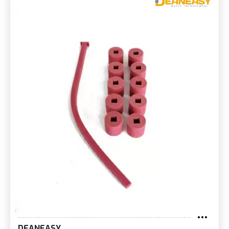
DEANEASY