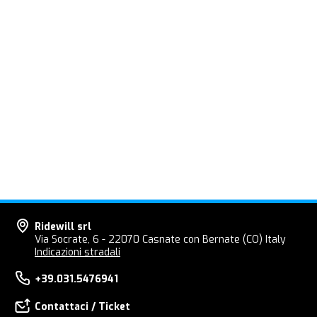
Ridewill srl
Via Socrate, 6 - 22070 Casnate con Bernate (CO) Italy
Indicazioni stradali
+39.031.5476941
Contattaci / Ticket