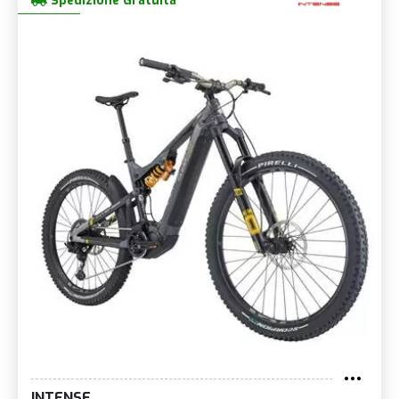
Spedizione Gratuita
INTENSE